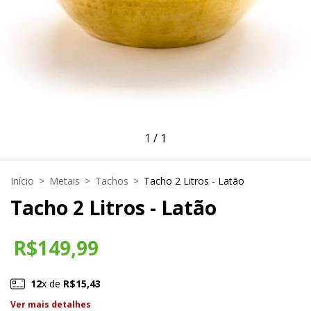
1
/
1
Início
>
Metais
>
Tachos
>
Tacho 2 Litros - Latão
Tacho 2 Litros - Latão
R$149,99
12
x de
R$15,43
Ver mais detalhes