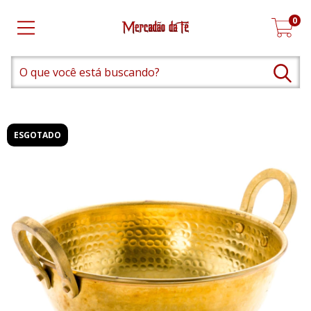
0
ESGOTADO