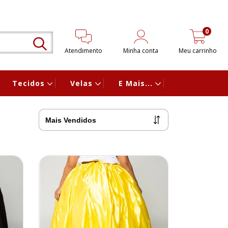
0
Atendimento
Minha conta
Meu carrinho
Tecidos
Velas
E Mais...