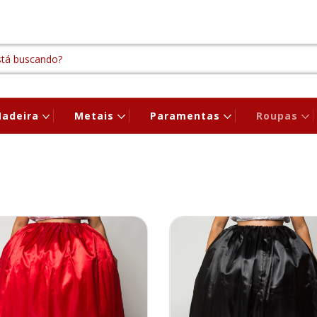
adeira
Metais
Paramentas
Roupas