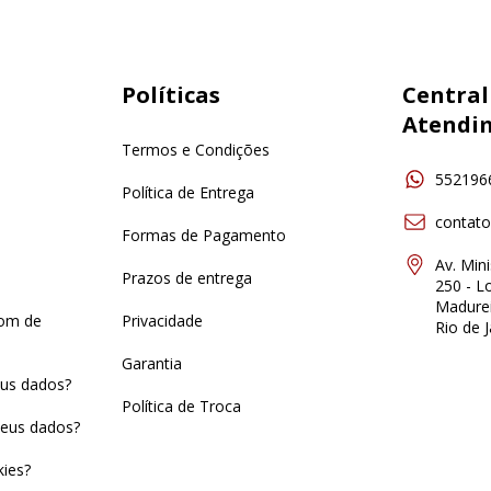
Políticas
Central
Atendi
Termos e Condições
552196
Política de Entrega
contat
Formas de Pagamento
Av. Min
Prazos de entrega
250 - Lo
Madurei
pom de
Privacidade
Rio de J
Garantia
us dados?
Política de Troca
eus dados?
ies?