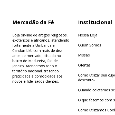
Mercadão da Fé
Institucional
Loja on-line de artigos religiosos,
Nossa Loja
exotéricos e africanos, atendendo
Quem Somos
fortemente a Umbanda e
Candomblé, com mais de dez
Missão
anos de mercado, situada no
bairro de Madureira, Rio de
Ofertas
janeiro. Atendemos todo o
território nacional, trazendo
Como utilizar seu cu
praticidade e comodidade aos
desconto?
novos e fidelizados clientes.
Quando coletamos se
O que fazemos com s
Como utilizamos Cook