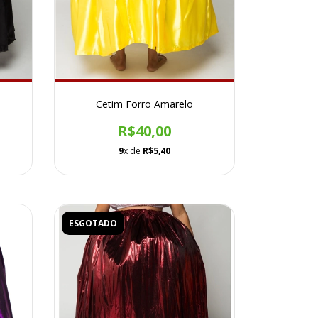
Cetim Forro Amarelo
R$40,00
9
x de
R$5,40
ESGOTADO