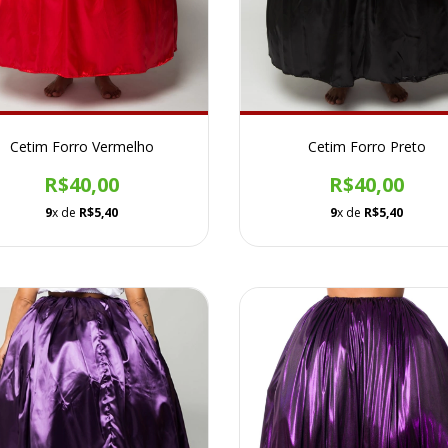
Cetim Forro Vermelho
Cetim Forro Preto
R$40,00
R$40,00
9
x de
R$5,40
9
x de
R$5,40