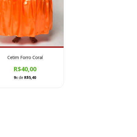
Cetim Forro Coral
R$40,00
9
x de
R$5,40