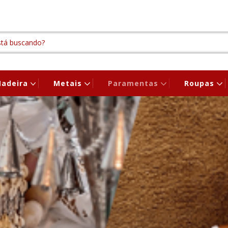
adeira
Metais
Paramentas
Roupas