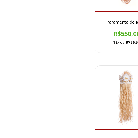
Paramenta de I
R$550,0
12
x de
R$56,5