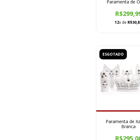
Paramenta de 
R$299,9
12
x de
R$30,8
ESGOTADO
Paramenta de Xa
Branca
R$295,0