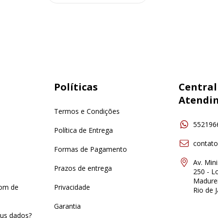
Políticas
Central
Atendi
Termos e Condições
552196
Política de Entrega
contat
Formas de Pagamento
Av. Min
Prazos de entrega
250 - Lo
Madurei
pom de
Privacidade
Rio de J
Garantia
us dados?