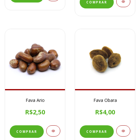
Fava Ario
Fava Obara
R$2,50
R$4,00