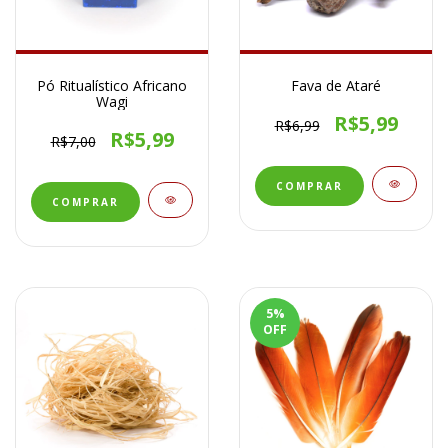
Pó Ritualístico Africano
Fava de Ataré
Wagi
R$5,99
R$6,99
R$5,99
R$7,00
5
%
OFF