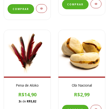
Pena de Aloko
Obi Nacional
R$14,90
R$2,99
3
x de
R$5,82