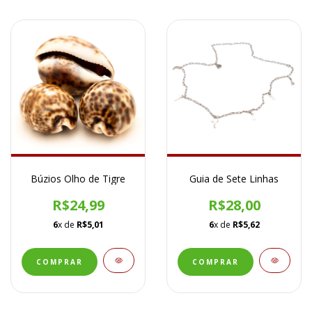
Búzios Olho de Tigre
Guia de Sete Linhas
R$24,99
R$28,00
6
x de
R$5,01
6
x de
R$5,62