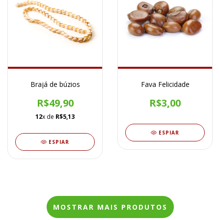
Brajá de búzios
Fava Felicidade
R$49,90
R$3,00
12
x de
R$5,13
ESPIAR
ESPIAR
MOSTRAR MAIS PRODUTOS