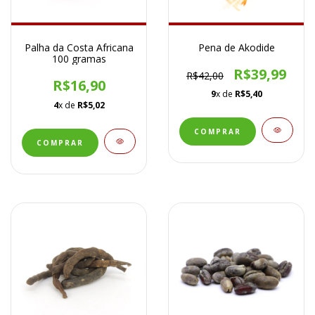
Palha da Costa Africana
Pena de Akodide
100 gramas
R$39,99
R$42,00
R$16,90
9
x de
R$5,40
4
x de
R$5,02