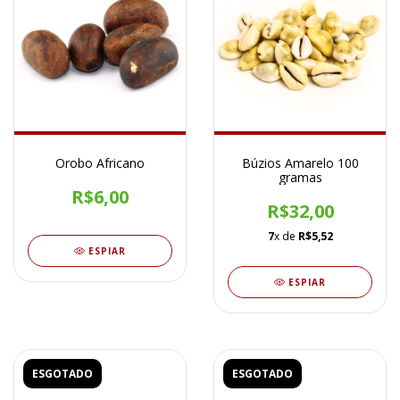
Orobo Africano
Búzios Amarelo 100
gramas
R$6,00
R$32,00
7
x de
R$5,52
ESPIAR
ESPIAR
ESGOTADO
ESGOTADO