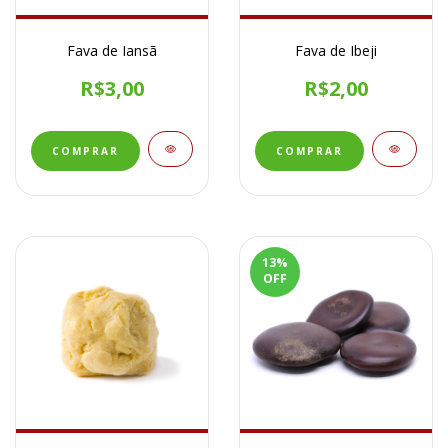
Fava de Iansã
Fava de Ibeji
R$3,00
R$2,00
13
%
OFF