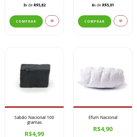
3
x de
R$5,82
6
x de
R$5,01
Sabão Nacional 100
Efum Nacional
gramas
R$4,90
R$4,99