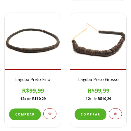
Lagdba Preto Fino
Lagdba Preto Grosso
R$99,99
R$99,99
12
x de
R$10,29
12
x de
R$10,29