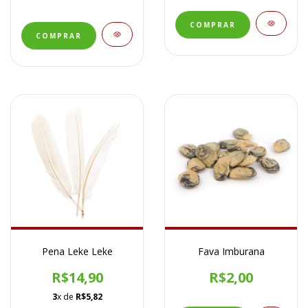
Pena Leke Leke
Fava Imburana
R$14,90
R$2,00
3
x de
R$5,82