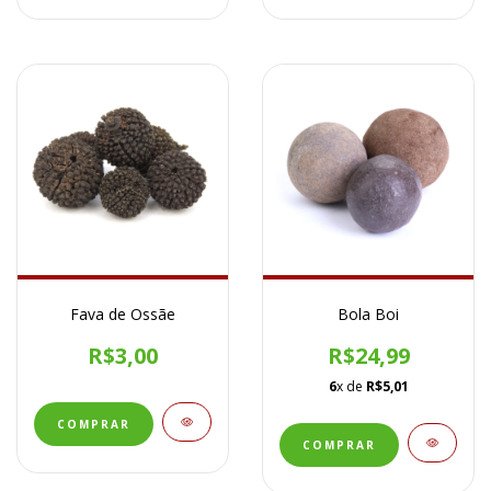
Fava de Ossãe
Bola Boi
R$3,00
R$24,99
6
x de
R$5,01