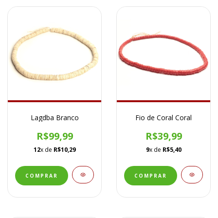
Lagdba Branco
Fio de Coral Coral
R$99,99
R$39,99
12
x de
R$10,29
9
x de
R$5,40