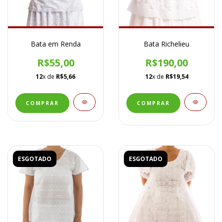
Bata em Renda
Bata Richelieu
R$55,00
R$190,00
12
x de
R$5,66
12
x de
R$19,54
COMPRAR
ESGOTADO
ESGOTADO