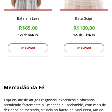
Bata em Lese
Bata Guipir
R$65,00
R$160,00
12
x de
R$6,69
12
x de
R$16,46
ESPIAR
ESPIAR
Mercadão da Fé
Loja on-line de artigos religiosos, exotéricos e africanos,
atendendo fortemente a Umbanda e Candomblé, com mais de
dez anos de mercado, situada no bairro de Madureira, Rio de