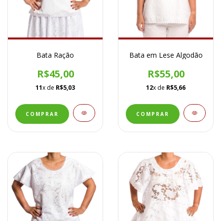
Bata Ração
Bata em Lese Algodão
R$45,00
R$55,00
11
x de
R$5,03
12
x de
R$5,66
COMPRAR
COMPRAR