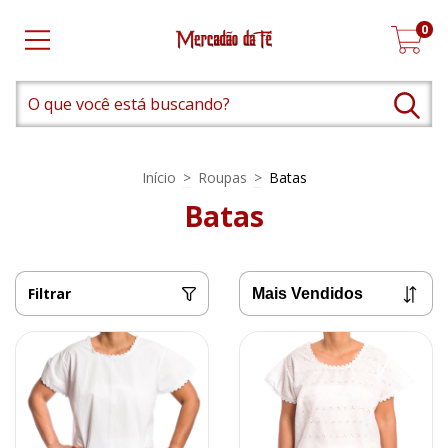
0
Início
>
Roupas
>
Batas
Batas
Filtrar