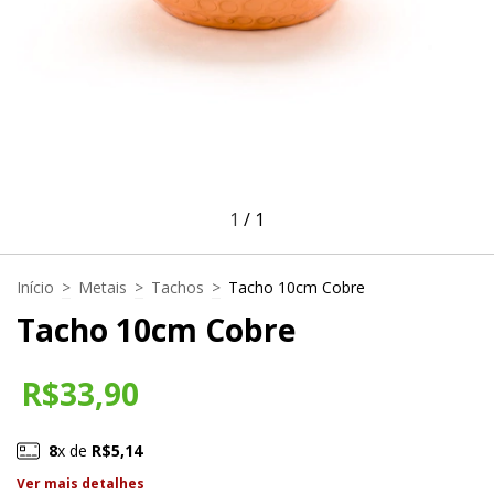
1
/
1
Início
>
Metais
>
Tachos
>
Tacho 10cm Cobre
Tacho 10cm Cobre
R$33,90
8
x de
R$5,14
Ver mais detalhes