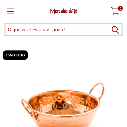
0
ESGOTADO