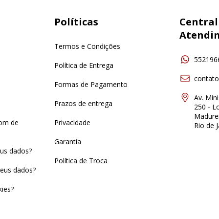
Políticas
Central
Atendi
Termos e Condições
552196
Política de Entrega
contat
Formas de Pagamento
Av. Min
Prazos de entrega
250 - Lo
Madurei
pom de
Privacidade
Rio de J
Garantia
us dados?
Política de Troca
eus dados?
ies?