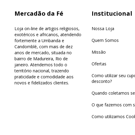
Mercadão da Fé
Institucional
Loja on-line de artigos religiosos,
Nossa Loja
exotéricos e africanos, atendendo
Quem Somos
fortemente a Umbanda e
Candomblé, com mais de dez
Missão
anos de mercado, situada no
bairro de Madureira, Rio de
Ofertas
janeiro. Atendemos todo o
território nacional, trazendo
Como utilizar seu cu
praticidade e comodidade aos
desconto?
novos e fidelizados clientes.
Quando coletamos se
O que fazemos com s
Como utilizamos Cook