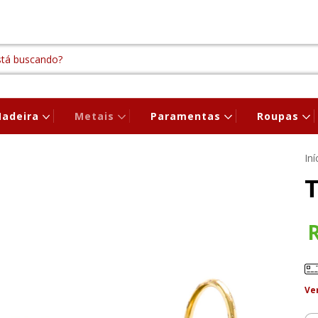
adeira
Metais
Paramentas
Roupas
Iní
Ve