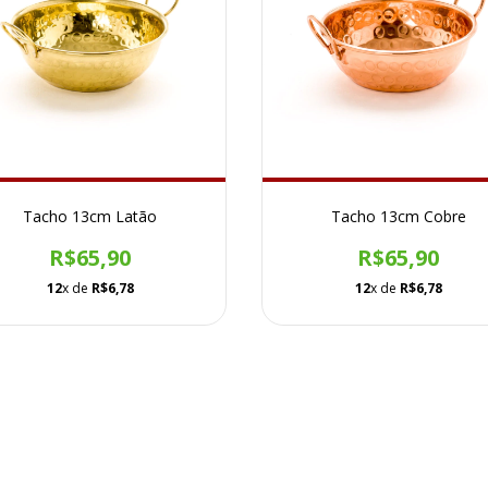
Tacho 13cm Latão
Tacho 13cm Cobre
R$65,90
R$65,90
12
x de
R$6,78
12
x de
R$6,78