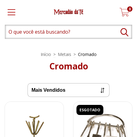
0
Início
>
Metais
>
Cromado
Cromado
ESGOTADO