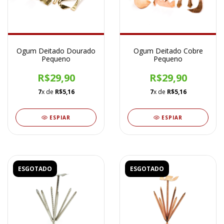
Ogum Deitado Dourado
Ogum Deitado Cobre
Pequeno
Pequeno
R$29,90
R$29,90
7
x de
R$5,16
7
x de
R$5,16
ESPIAR
ESPIAR
ESGOTADO
ESGOTADO