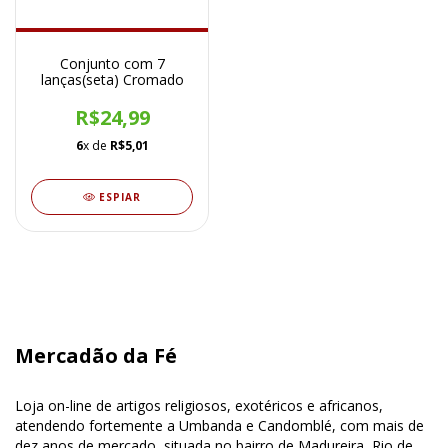
Conjunto com 7
lanças(seta) Cromado
R$24,99
6
x de
R$5,01
ESPIAR
Mercadão da Fé
Loja on-line de artigos religiosos, exotéricos e africanos,
atendendo fortemente a Umbanda e Candomblé, com mais de
dez anos de mercado, situada no bairro de Madureira, Rio de