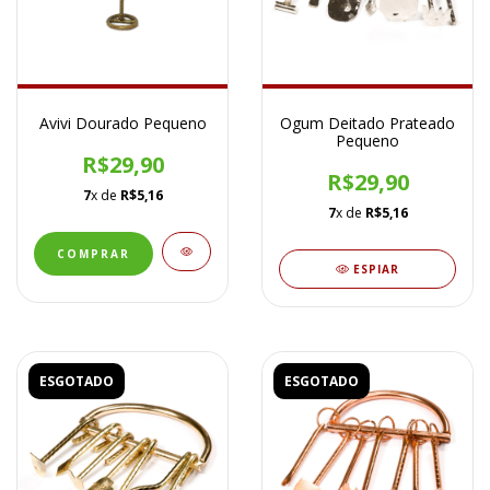
Avivi Dourado Pequeno
Ogum Deitado Prateado
Pequeno
R$29,90
R$29,90
7
x de
R$5,16
7
x de
R$5,16
ESPIAR
ESGOTADO
ESGOTADO