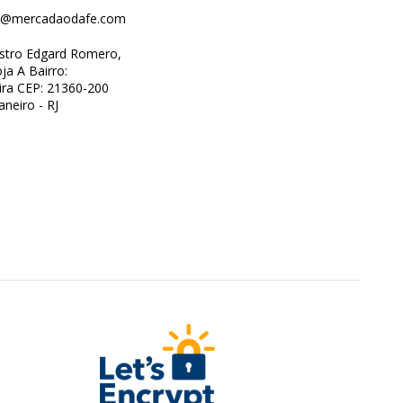
o@mercadaodafe.com
istro Edgard Romero,
ja A Bairro:
ra CEP: 21360-200
aneiro - RJ