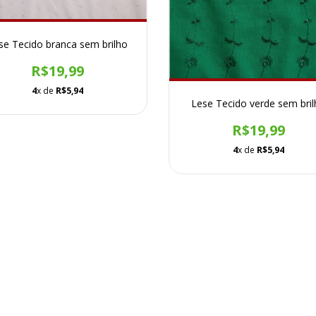
se Tecido branca sem brilho
R$19,99
4
x de
R$5,94
Lese Tecido verde sem bri
R$19,99
4
x de
R$5,94