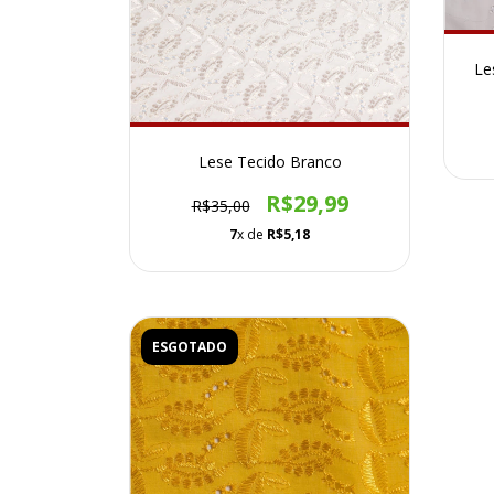
Le
Lese Tecido Branco
R$29,99
R$35,00
7
x de
R$5,18
ESGOTADO