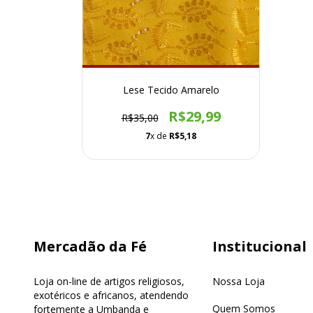
Lese Tecido Amarelo
R$29,99
R$35,00
7
x de
R$5,18
Mercadão da Fé
Institucional
Loja on-line de artigos religiosos,
Nossa Loja
exotéricos e africanos, atendendo
Quem Somos
fortemente a Umbanda e