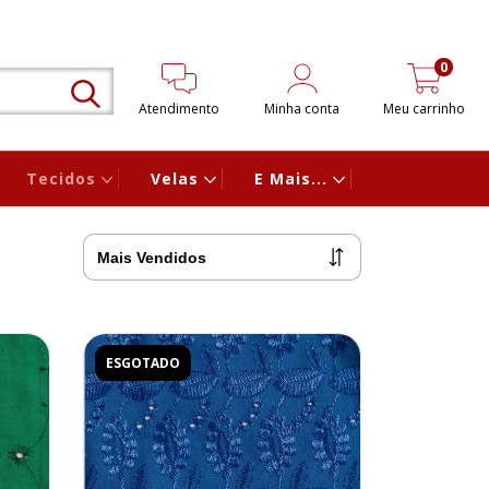
0
Atendimento
Minha conta
Meu carrinho
Tecidos
Velas
E Mais...
ESGOTADO