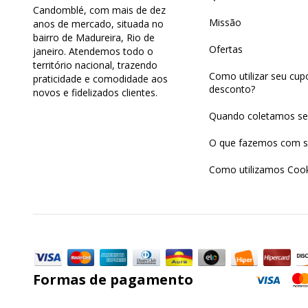
Candomblé, com mais de dez
Missão
anos de mercado, situada no
bairro de Madureira, Rio de
Ofertas
janeiro. Atendemos todo o
território nacional, trazendo
Como utilizar seu cu
praticidade e comodidade aos
desconto?
novos e fidelizados clientes.
Quando coletamos se
O que fazemos com s
Como utilizamos Cook
Formas de pagamento