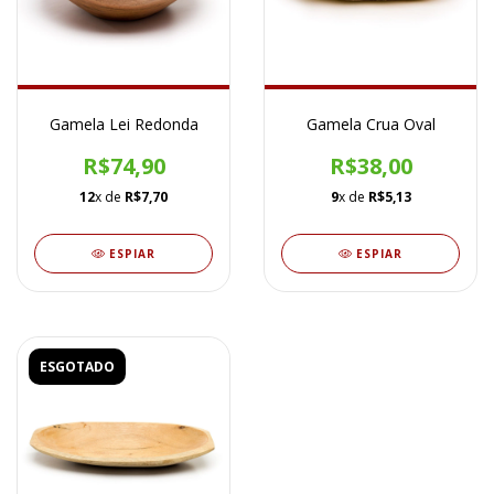
Gamela Lei Redonda
Gamela Crua Oval
R$74,90
R$38,00
12
x de
R$7,70
9
x de
R$5,13
ESPIAR
ESPIAR
ESGOTADO