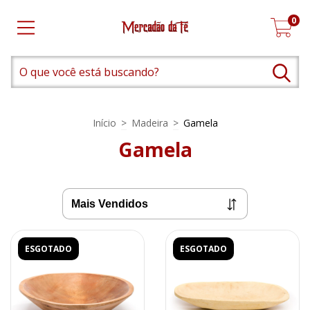
0
Início
>
Madeira
>
Gamela
Gamela
ESGOTADO
ESGOTADO