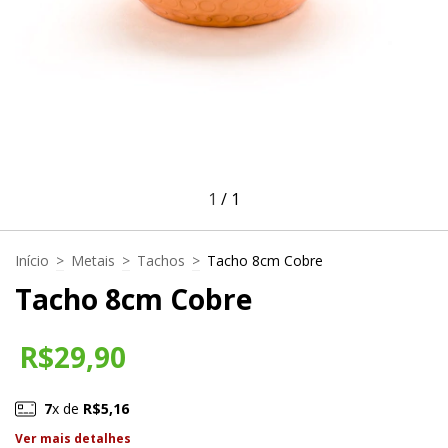
1
/
1
Início
>
Metais
>
Tachos
>
Tacho 8cm Cobre
Tacho 8cm Cobre
R$29,90
7
x de
R$5,16
Ver mais detalhes