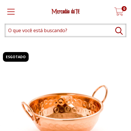
0
ESGOTADO