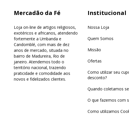
Mercadão da Fé
Institucional
Loja on-line de artigos religiosos,
Nossa Loja
exotéricos e africanos, atendendo
Quem Somos
fortemente a Umbanda e
Candomblé, com mais de dez
Missão
anos de mercado, situada no
bairro de Madureira, Rio de
Ofertas
janeiro. Atendemos todo o
território nacional, trazendo
Como utilizar seu cu
praticidade e comodidade aos
desconto?
novos e fidelizados clientes.
Quando coletamos se
O que fazemos com s
Como utilizamos Cook