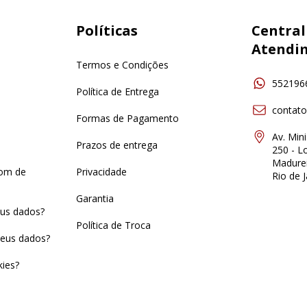
Políticas
Central
Atendi
Termos e Condições
552196
Política de Entrega
contat
Formas de Pagamento
Av. Min
Prazos de entrega
250 - Lo
Madurei
pom de
Privacidade
Rio de J
Garantia
us dados?
Política de Troca
eus dados?
ies?