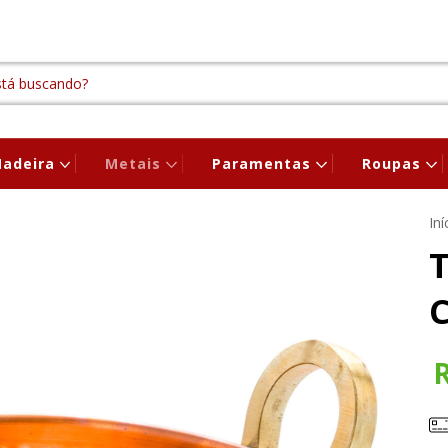
adeira
Metais
Paramentas
Roupas
Iní
T