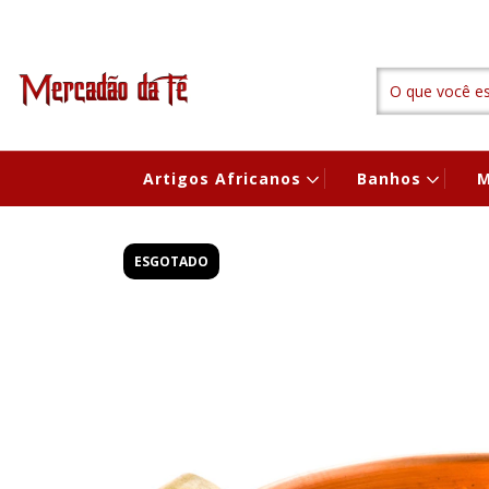
Artigos Africanos
Banhos
M
ESGOTADO