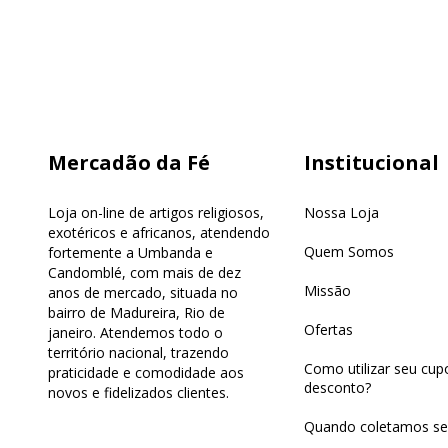
Mercadão da Fé
Institucional
Loja on-line de artigos religiosos,
Nossa Loja
exotéricos e africanos, atendendo
Quem Somos
fortemente a Umbanda e
Candomblé, com mais de dez
Missão
anos de mercado, situada no
bairro de Madureira, Rio de
Ofertas
janeiro. Atendemos todo o
território nacional, trazendo
Como utilizar seu cu
praticidade e comodidade aos
desconto?
novos e fidelizados clientes.
Quando coletamos se