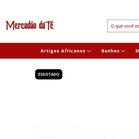
Artigos Africanos
Banhos
M
ESGOTADO