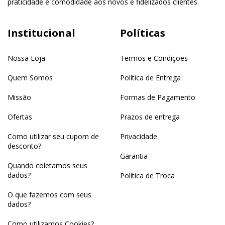
praticidade e comodidade aos novos e fidelizados clientes.
Institucional
Políticas
Nossa Loja
Termos e Condições
Quem Somos
Política de Entrega
Missão
Formas de Pagamento
Ofertas
Prazos de entrega
Como utilizar seu cupom de
Privacidade
desconto?
Garantia
Quando coletamos seus
dados?
Política de Troca
O que fazemos com seus
dados?
Como utilizamos Cookies?