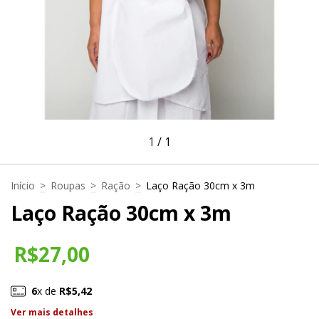
1
/
1
Início
>
Roupas
>
Ração
>
Laço Ração 30cm x 3m
Laço Ração 30cm x 3m
R$27,00
6
x de
R$5,42
Ver mais detalhes