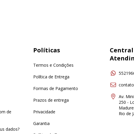
Políticas
Central
Atendi
Termos e Condições
552196
Política de Entrega
contat
Formas de Pagamento
Av. Min
Prazos de entrega
250 - Lo
Madurei
pom de
Privacidade
Rio de J
Garantia
us dados?