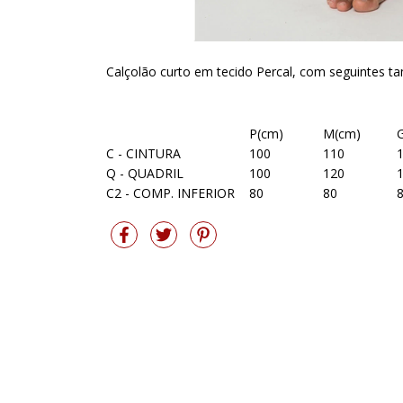
Calçolão curto em tecido Percal, com seguintes 
P(cm)
M(cm)
C - CINTURA
100
110
Q - QUADRIL
100
120
C2 - COMP. INFERIOR
80
80