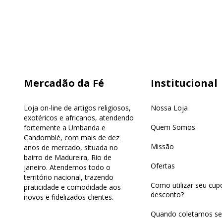
Mercadão da Fé
Institucional
Loja on-line de artigos religiosos,
Nossa Loja
exotéricos e africanos, atendendo
Quem Somos
fortemente a Umbanda e
Candomblé, com mais de dez
Missão
anos de mercado, situada no
bairro de Madureira, Rio de
Ofertas
janeiro. Atendemos todo o
território nacional, trazendo
Como utilizar seu cu
praticidade e comodidade aos
desconto?
novos e fidelizados clientes.
Quando coletamos se