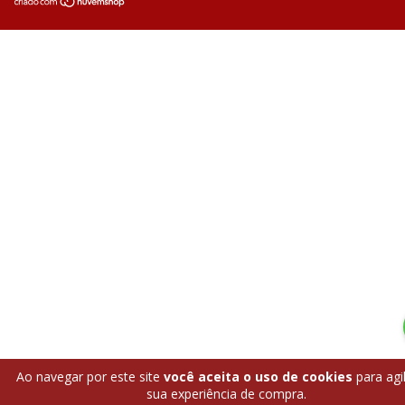
Ao navegar por este site
você aceita o uso de cookies
para agil
sua experiência de compra.