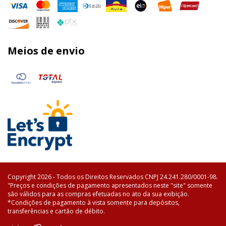
Meios de envio
Copyright 2026 - Todos os Direitos Reservados CNPJ 24.241.280/0001-98.
"Preços e condições de pagamento apresentados neste "site" somente
são válidos para as compras efetuadas no ato da sua exibição.
*Condições de pagamento à vista somente para depósitos,
transferências e cartão de débito.