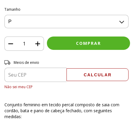
Tamanho
Entregas para o CEP:
ALTERAR CEP
Meios de envio
CALCULAR
Não sei meu CEP
Conjunto feminino em tecido percal composto de saia com
cordão, bata e pano de cabeça fechado, com seguintes
medidas: