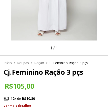
1
/
1
Início
>
Roupas
>
Ração
>
Cj.Feminino Ração 3 pçs
Cj.Feminino Ração 3 pçs
R$105,00
12
x de
R$10,80
Ver mais detalhes