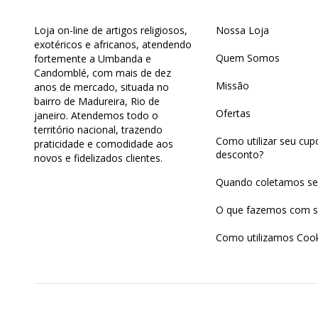
Loja on-line de artigos religiosos,
Nossa Loja
exotéricos e africanos, atendendo
Quem Somos
fortemente a Umbanda e
Candomblé, com mais de dez
Missão
anos de mercado, situada no
bairro de Madureira, Rio de
Ofertas
janeiro. Atendemos todo o
território nacional, trazendo
Como utilizar seu cu
praticidade e comodidade aos
desconto?
novos e fidelizados clientes.
Quando coletamos se
O que fazemos com s
Como utilizamos Cook