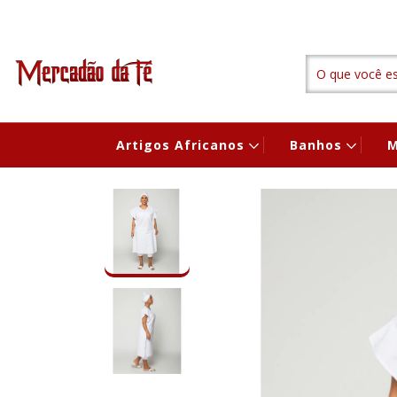
Artigos Africanos
Banhos
M