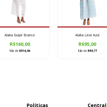
Alaka Guipir Branco
Alaka Lese Azul
R$160,00
R$95,00
12
x de
R$16,46
12
x de
R$9,77
Políticas
Central