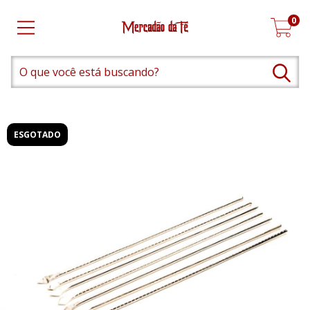
0
ESGOTADO