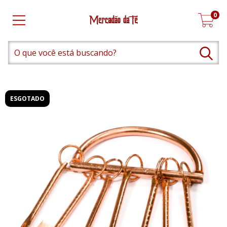
0
ESGOTADO