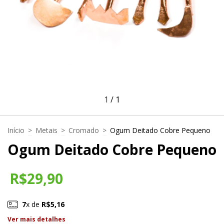
1
/
1
Início
>
Metais
>
Cromado
>
Ogum Deitado Cobre Pequeno
Ogum Deitado Cobre Pequeno
R$29,90
7
x de
R$5,16
Ver mais detalhes