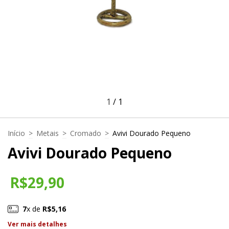
1
/
1
Início
>
Metais
>
Cromado
>
Avivi Dourado Pequeno
Avivi Dourado Pequeno
R$29,90
7
x de
R$5,16
Ver mais detalhes