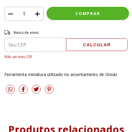
Entregas para o CEP:
ALTERAR CEP
Meios de envio
CALCULAR
Não sei meu CEP
Ferramenta miniatura utilizado no assentamento de Orixás
Produtos relacionados