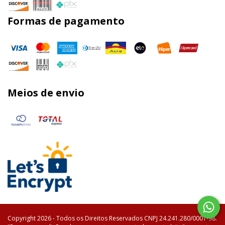
Formas de pagamento
Meios de envio
Copyright 2026 - Todos os Direitos Reservados CNPJ 24.241.280/0001-98.