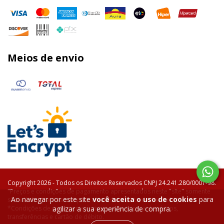
Meios de envio
Copyright 2026 - Todos os Direitos Reservados CNPJ 24.241.280/0001-98.
"Preços e condições de pagamento apresentados neste "site" somente
Ao navegar por este site
você aceita o uso de cookies
para
são válidos para as compras efetuadas no ato da sua exibição.
*Condições de pagamento à vista somente para depósitos,
agilizar a sua experiência de compra.
transferências e cartão de débito.