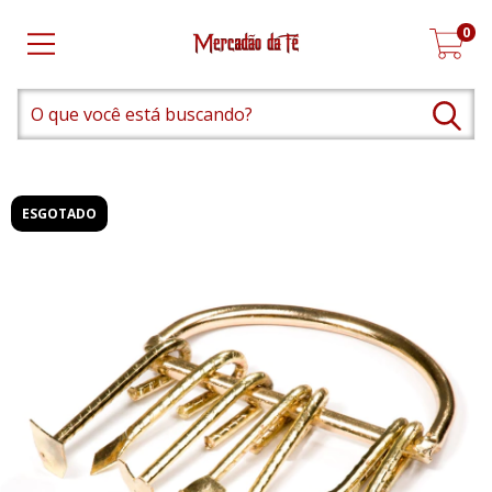
0
ESGOTADO