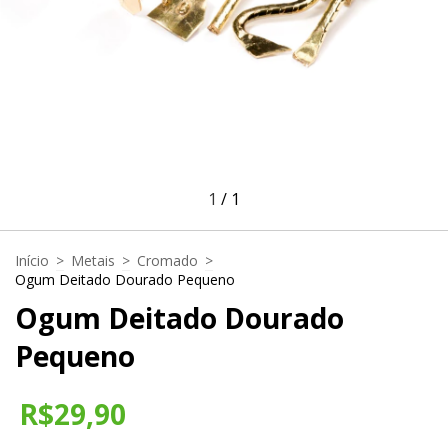
1
/
1
Início
>
Metais
>
Cromado
>
Ogum Deitado Dourado Pequeno
Ogum Deitado Dourado
Pequeno
R$29,90