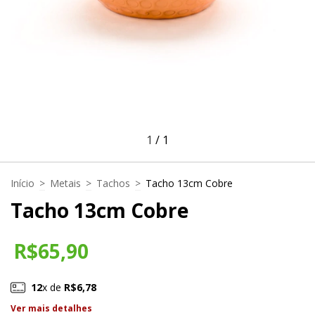
1
/
1
Início
>
Metais
>
Tachos
>
Tacho 13cm Cobre
Tacho 13cm Cobre
R$65,90
12
x de
R$6,78
Ver mais detalhes