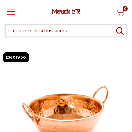
0
ESGOTADO