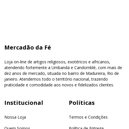
Mercadão da Fé
Loja on-line de artigos religiosos, exotéricos e africanos,
atendendo fortemente a Umbanda e Candomblé, com mais de
dez anos de mercado, situada no bairro de Madureira, Rio de
janeiro. Atendemos todo o território nacional, trazendo
praticidade e comodidade aos novos e fidelizados clientes.
Institucional
Políticas
Nossa Loja
Termos e Condições
Quem Somos
Política de Entrega