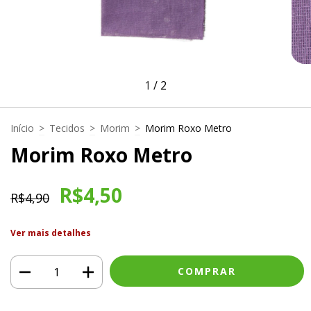
1
/
2
Início
>
Tecidos
>
Morim
>
Morim Roxo Metro
Morim Roxo Metro
R$4,50
R$4,90
Ver mais detalhes