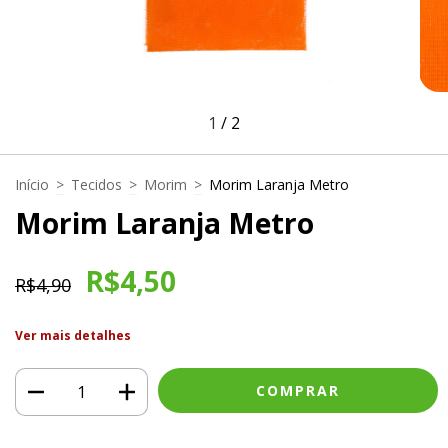
1
/
2
Início
>
Tecidos
>
Morim
>
Morim Laranja Metro
Morim Laranja Metro
R$4,50
R$4,90
Ver mais detalhes