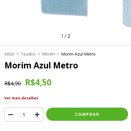
1
/
2
Início
>
Tecidos
>
Morim
>
Morim Azul Metro
Morim Azul Metro
R$4,50
R$4,90
Ver mais detalhes