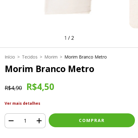
1
/
2
Início
>
Tecidos
>
Morim
>
Morim Branco Metro
Morim Branco Metro
R$4,50
R$4,90
Ver mais detalhes