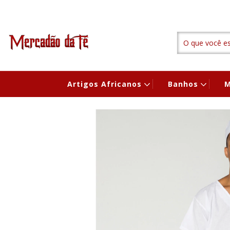
Artigos Africanos
Banhos
M