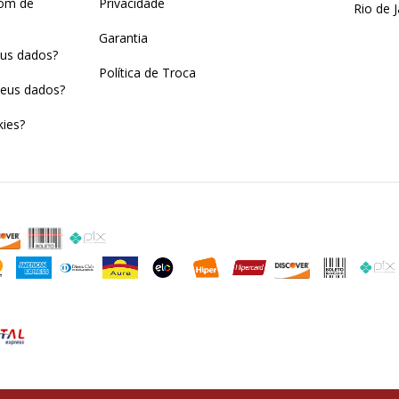
pom de
Privacidade
Rio de J
Garantia
us dados?
Política de Troca
eus dados?
ies?