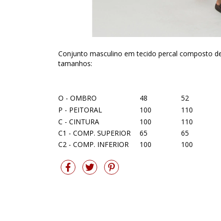
Conjunto masculino em tecido percal composto de
tamanhos:
O - OMBRO
48
52
P - PEITORAL
100
110
C - CINTURA
100
110
C1 - COMP. SUPERIOR
65
65
C2 - COMP. INFERIOR
100
100