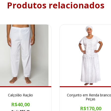
Produtos relacionados
Calçolão Ração
Conjunto em Renda branco
Peças
R$40,00
R$170,00