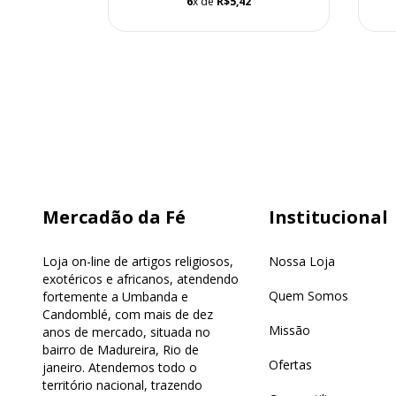
1
6
x de
R$5,42
Mercadão da Fé
Institucional
Loja on-line de artigos religiosos,
Nossa Loja
exotéricos e africanos, atendendo
Quem Somos
fortemente a Umbanda e
Candomblé, com mais de dez
Missão
anos de mercado, situada no
bairro de Madureira, Rio de
Ofertas
janeiro. Atendemos todo o
território nacional, trazendo