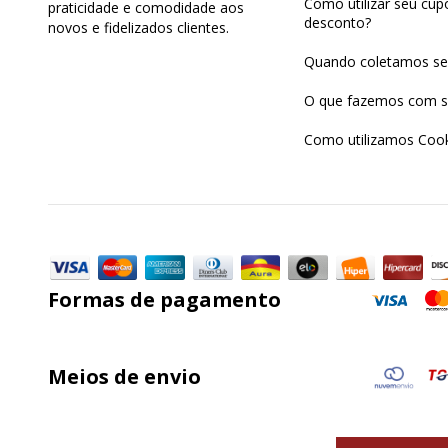
Como utilizar seu cu
praticidade e comodidade aos
desconto?
novos e fidelizados clientes.
Quando coletamos se
O que fazemos com s
Como utilizamos Cook
Formas de pagamento
Meios de envio