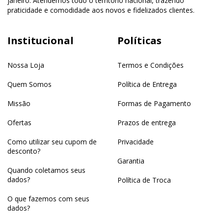
janeiro. Atendemos todo o território nacional, trazendo
praticidade e comodidade aos novos e fidelizados clientes.
Institucional
Políticas
Nossa Loja
Termos e Condições
Quem Somos
Política de Entrega
Missão
Formas de Pagamento
Ofertas
Prazos de entrega
Como utilizar seu cupom de
Privacidade
desconto?
Garantia
Quando coletamos seus
dados?
Política de Troca
O que fazemos com seus
dados?