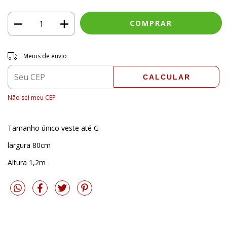
Entregas para o CEP:
ALTERAR CEP
Meios de envio
CALCULAR
Não sei meu CEP
Tamanho único veste até G
largura 80cm
Altura 1,2m