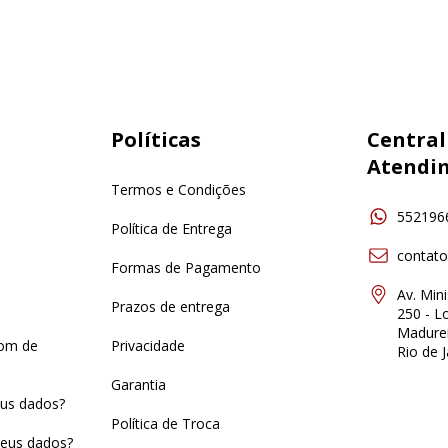
Políticas
Central
Atendi
Termos e Condições
552196
Política de Entrega
contat
Formas de Pagamento
Av. Min
Prazos de entrega
250 - Lo
Madurei
pom de
Privacidade
Rio de J
Garantia
us dados?
Política de Troca
eus dados?