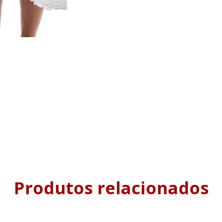
Produtos relacionados