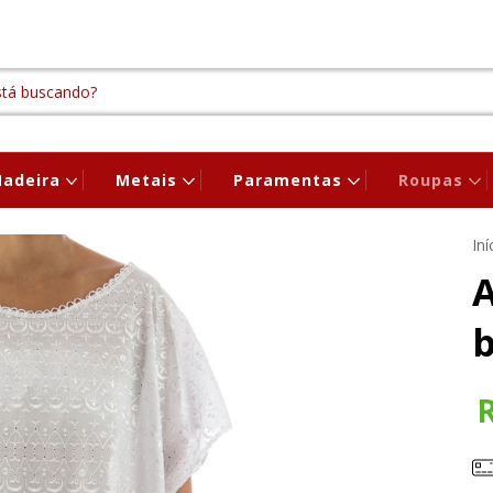
adeira
Metais
Paramentas
Roupas
Iní