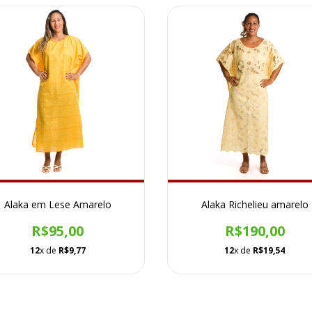
Alaka em Lese Amarelo
Alaka Richelieu amarelo
R$95,00
R$190,00
12
x de
R$9,77
12
x de
R$19,54