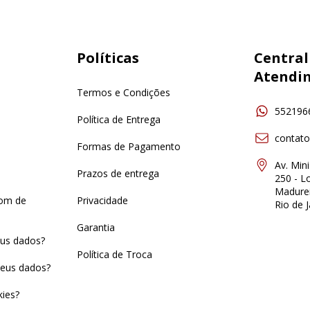
Políticas
Central
Atendi
Termos e Condições
552196
Política de Entrega
contat
Formas de Pagamento
Av. Min
Prazos de entrega
250 - Lo
Madurei
pom de
Privacidade
Rio de J
Garantia
us dados?
Política de Troca
eus dados?
ies?