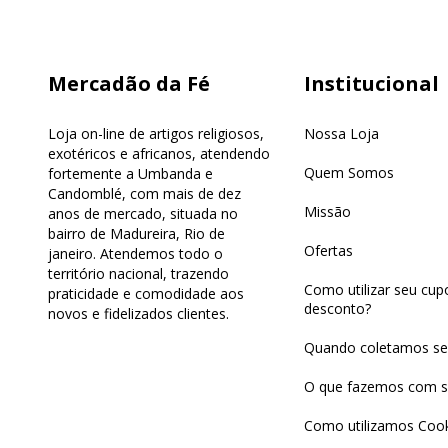
Mercadão da Fé
Institucional
Loja on-line de artigos religiosos,
Nossa Loja
exotéricos e africanos, atendendo
Quem Somos
fortemente a Umbanda e
Candomblé, com mais de dez
Missão
anos de mercado, situada no
bairro de Madureira, Rio de
Ofertas
janeiro. Atendemos todo o
território nacional, trazendo
Como utilizar seu cu
praticidade e comodidade aos
desconto?
novos e fidelizados clientes.
Quando coletamos se
O que fazemos com s
Como utilizamos Cook