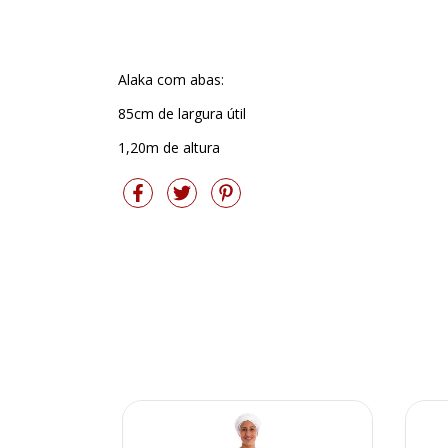
Alaka com abas:
85cm de largura útil
1,20m de altura