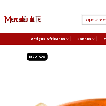
Artigos Africanos
Banhos
M
ESGOTADO