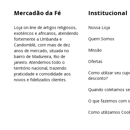
Mercadão da Fé
Institucional
Loja on-line de artigos religiosos,
Nossa Loja
exotéricos e africanos, atendendo
Quem Somos
fortemente a Umbanda e
Candomblé, com mais de dez
Missão
anos de mercado, situada no
bairro de Madureira, Rio de
Ofertas
janeiro. Atendemos todo o
território nacional, trazendo
Como utilizar seu cu
praticidade e comodidade aos
desconto?
novos e fidelizados clientes.
Quando coletamos se
O que fazemos com s
Como utilizamos Cook