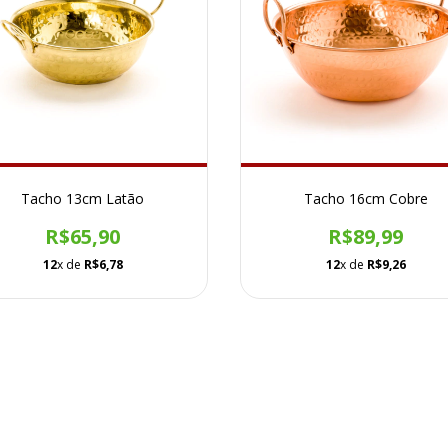
Tacho 13cm Latão
Tacho 16cm Cobre
R$65,90
R$89,99
12
x de
R$6,78
12
x de
R$9,26