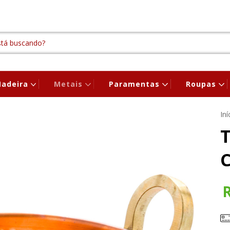
adeira
Metais
Paramentas
Roupas
Iní
T