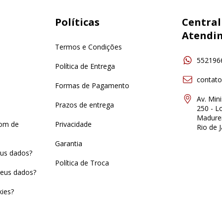
Políticas
Central
Atendi
Termos e Condições
552196
Política de Entrega
contat
Formas de Pagamento
Av. Min
Prazos de entrega
250 - Lo
Madurei
pom de
Privacidade
Rio de J
Garantia
us dados?
Política de Troca
eus dados?
ies?