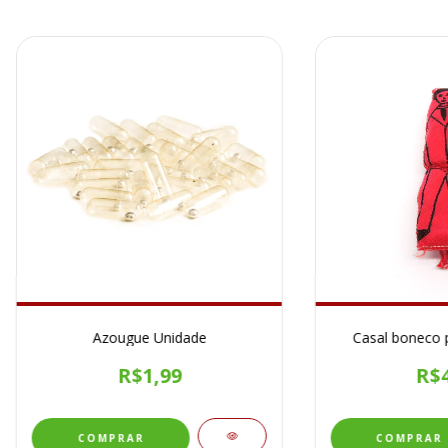
Azougue Unidade
Casal boneco 
R$1,99
R$4