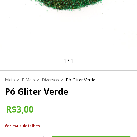
1
/
1
Início
>
E Mais
>
Diversos
>
Pó Gliter Verde
Pó Gliter Verde
R$3,00
Ver mais detalhes