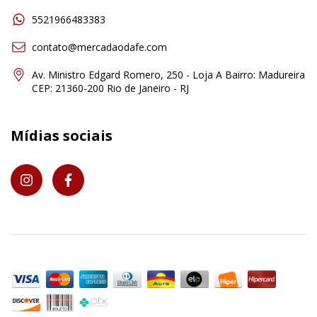
5521966483383
contato@mercadaodafe.com
Av. Ministro Edgard Romero, 250 - Loja A Bairro: Madureira
CEP: 21360-200 Rio de Janeiro - RJ
Mídias sociais