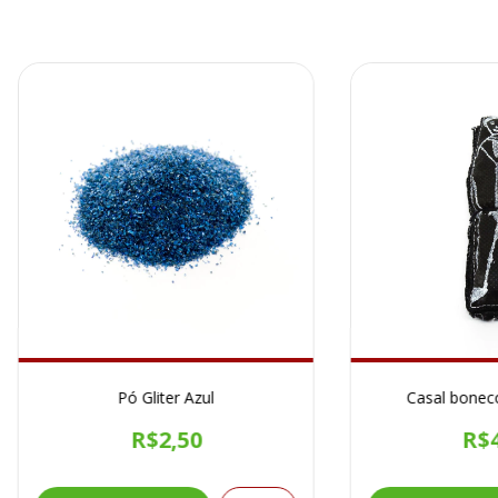
Pó Gliter Azul
Casal bonec
R$2,50
R$4