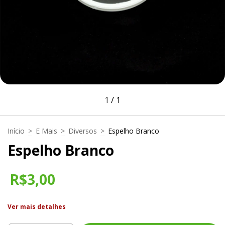
1
/
1
Início
>
E Mais
>
Diversos
>
Espelho Branco
Espelho Branco
R$3,00
Ver mais detalhes