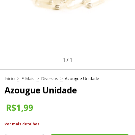
1
/
1
Início
>
E Mais
>
Diversos
>
Azougue Unidade
Azougue Unidade
R$1,99
Ver mais detalhes