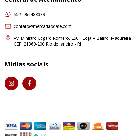
5521966483383
contato@mercadaodafe.com
Av. Ministro Edgard Romero, 250 - Loja A Bairro: Madureira
CEP: 21360-200 Rio de Janeiro - RJ
Mídias sociais