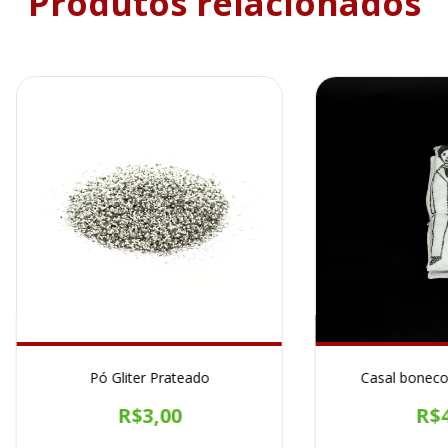
Produtos relacionados
Pó Gliter Prateado
Casal boneco
R$3,00
R$4