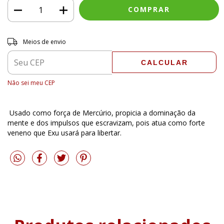
Entregas para o CEP:
ALTERAR CEP
Meios de envio
CALCULAR
Não sei meu CEP
Usado como força de Mercúrio, propicia a dominação da
mente e dos impulsos que escravizam, pois atua como forte
veneno que Exu usará para libertar.