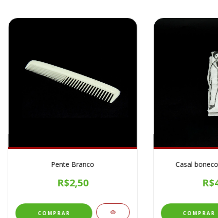
Pente Branco
Casal boneco
R$2,50
R$4