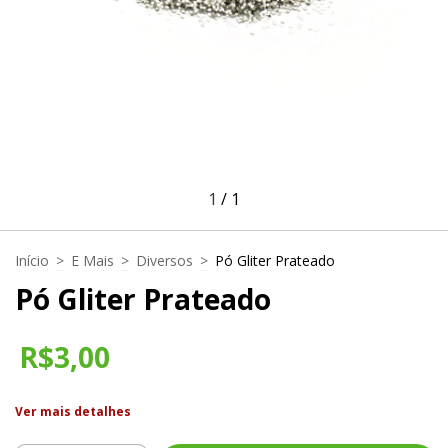
1
/
1
Início
>
E Mais
>
Diversos
>
Pó Gliter Prateado
Pó Gliter Prateado
R$3,00
Ver mais detalhes