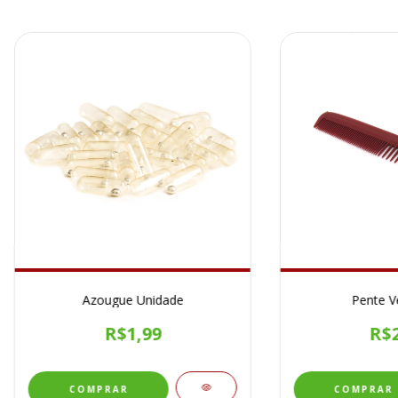
Azougue Unidade
Pente V
R$1,99
R$2