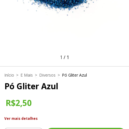
1
/
1
Início
>
E Mais
>
Diversos
>
Pó Gliter Azul
Pó Gliter Azul
R$2,50
Ver mais detalhes