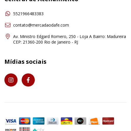
5521966483383
contato@mercadaodafe.com
Av. Ministro Edgard Romero, 250 - Loja A Bairro: Madureira
CEP: 21360-200 Rio de Janeiro - RJ
Mídias sociais