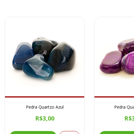
Pedra Quartzo Azul
Pedra Qua
R$3,00
R$3