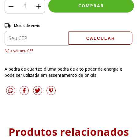
Entregas para o CEP:
ALTERAR CEP
Meios de envio
CALCULAR
Não sei meu CEP
A pedra de quartzo é uma pedra de alto poder de energia e
pode ser utilizada em assentamento de orixás
Produtos relacionados