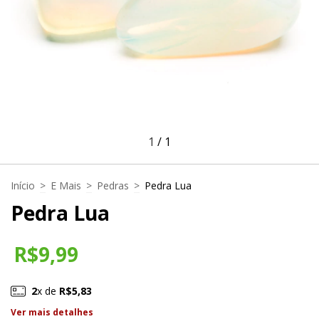
1
/
1
Início
>
E Mais
>
Pedras
>
Pedra Lua
Pedra Lua
R$9,99
2
x de
R$5,83
Ver mais detalhes