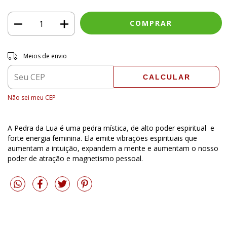
Entregas para o CEP:
ALTERAR CEP
Meios de envio
CALCULAR
Não sei meu CEP
A Pedra da Lua é uma pedra mística, de alto poder espiritual e
forte energia feminina. Ela emite vibrações espirituais que
aumentam a intuição, expandem a mente e aumentam o nosso
poder de atração e magnetismo pessoal.