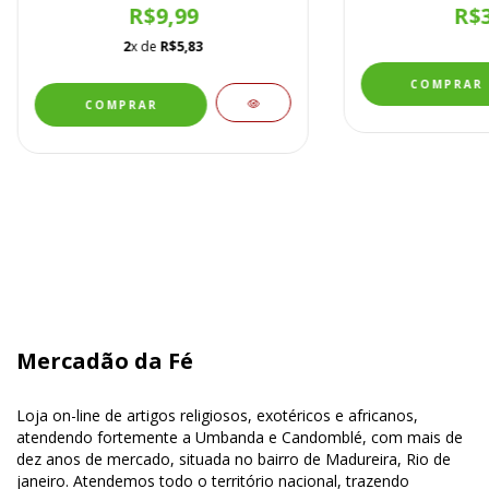
R$9,99
R$3
2
x de
R$5,83
Mercadão da Fé
Loja on-line de artigos religiosos, exotéricos e africanos,
atendendo fortemente a Umbanda e Candomblé, com mais de
dez anos de mercado, situada no bairro de Madureira, Rio de
janeiro. Atendemos todo o território nacional, trazendo