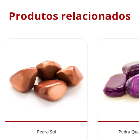
Produtos relacionados
Pedra Sol
Pedra Qua