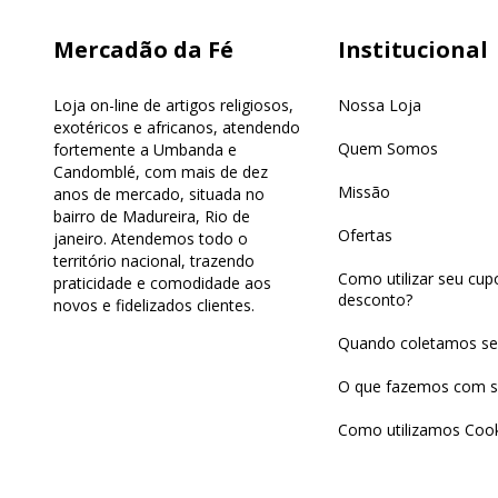
Mercadão da Fé
Institucional
Loja on-line de artigos religiosos,
Nossa Loja
exotéricos e africanos, atendendo
Quem Somos
fortemente a Umbanda e
Candomblé, com mais de dez
Missão
anos de mercado, situada no
bairro de Madureira, Rio de
Ofertas
janeiro. Atendemos todo o
território nacional, trazendo
Como utilizar seu cu
praticidade e comodidade aos
desconto?
novos e fidelizados clientes.
Quando coletamos se
O que fazemos com s
Como utilizamos Cook