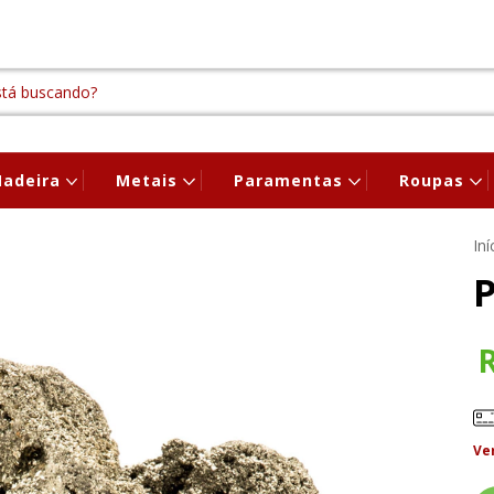
adeira
Metais
Paramentas
Roupas
Iní
P
Ve