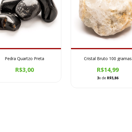
Pedra Quartzo Preta
Cristal Bruto 100 gramas
R$3,00
R$14,99
3
x de
R$5,86