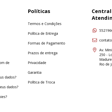
Políticas
Central
Atendi
Termos e Condições
552196
Política de Entrega
contat
Formas de Pagamento
Av. Min
Prazos de entrega
250 - Lo
Madurei
pom de
Privacidade
Rio de J
Garantia
us dados?
Política de Troca
eus dados?
ies?