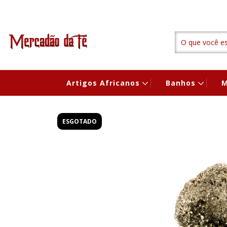
Artigos Africanos
Banhos
M
ESGOTADO