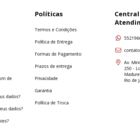
Políticas
Central
Atendi
Termos e Condições
552196
Política de Entrega
contat
Formas de Pagamento
Av. Min
Prazos de entrega
250 - Lo
Madurei
pom de
Privacidade
Rio de J
Garantia
us dados?
Política de Troca
eus dados?
ies?