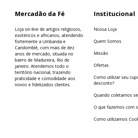
Mercadão da Fé
Institucional
Loja on-line de artigos religiosos,
Nossa Loja
exotéricos e africanos, atendendo
Quem Somos
fortemente a Umbanda e
Candomblé, com mais de dez
Missão
anos de mercado, situada no
bairro de Madureira, Rio de
Ofertas
janeiro. Atendemos todo o
território nacional, trazendo
Como utilizar seu cu
praticidade e comodidade aos
desconto?
novos e fidelizados clientes.
Quando coletamos se
O que fazemos com s
Como utilizamos Cook