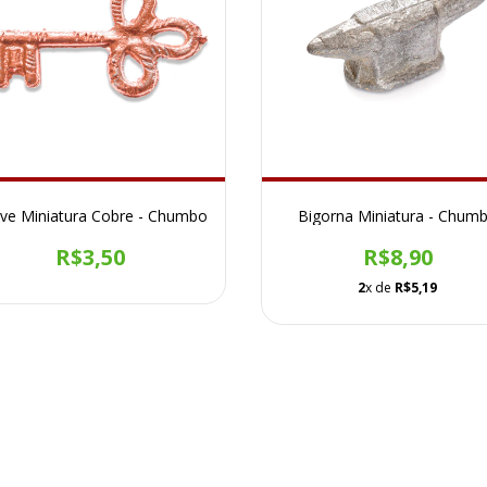
ve Miniatura Cobre - Chumbo
Bigorna Miniatura - Chum
R$3,50
R$8,90
2
x de
R$5,19