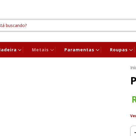
adeira
Metais
Paramentas
Roupas
Iní
P
Ve