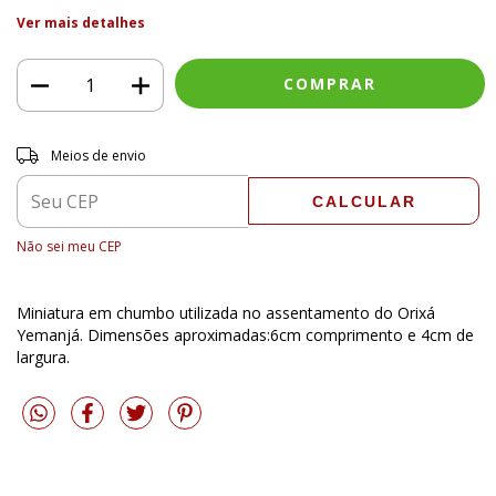
Ver mais detalhes
Entregas para o CEP:
ALTERAR CEP
Meios de envio
CALCULAR
Não sei meu CEP
Miniatura em chumbo utilizada no assentamento do Orixá
Yemanjá. Dimensões aproximadas:6cm comprimento e 4cm de
largura.