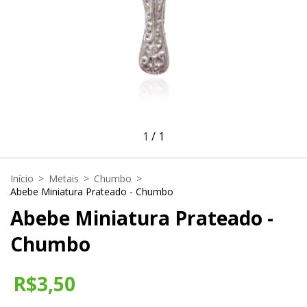
1
/
1
Início
>
Metais
>
Chumbo
>
Abebe Miniatura Prateado - Chumbo
Abebe Miniatura Prateado -
Chumbo
R$3,50