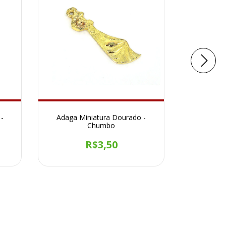
 -
Adaga Miniatura Dourado -
Di
Chumbo
R$3,50