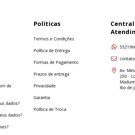
Políticas
Central
Atendi
Termos e Condições
552196
Política de Entrega
contat
Formas de Pagamento
Av. Min
Prazos de entrega
250 - Lo
Madurei
pom de
Privacidade
Rio de J
Garantia
us dados?
Política de Troca
eus dados?
ies?