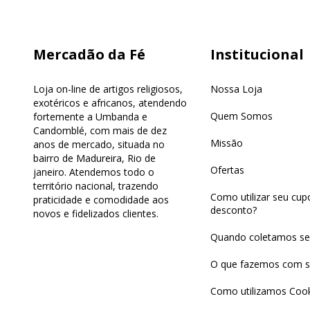
Mercadão da Fé
Institucional
Loja on-line de artigos religiosos,
Nossa Loja
exotéricos e africanos, atendendo
Quem Somos
fortemente a Umbanda e
Candomblé, com mais de dez
Missão
anos de mercado, situada no
bairro de Madureira, Rio de
Ofertas
janeiro. Atendemos todo o
território nacional, trazendo
Como utilizar seu cu
praticidade e comodidade aos
desconto?
novos e fidelizados clientes.
Quando coletamos se
O que fazemos com s
Como utilizamos Cook