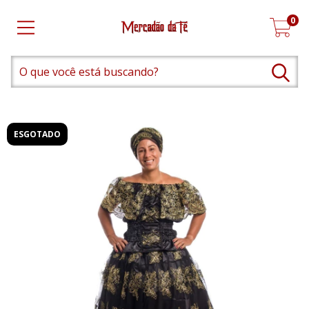
0
ESGOTADO