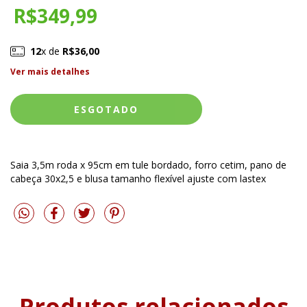
R$349,99
12
x de
R$36,00
Ver mais detalhes
Saia 3,5m roda x 95cm em tule bordado, forro cetim, pano de
cabeça 30x2,5 e blusa tamanho flexível ajuste com lastex
Produtos relacionados