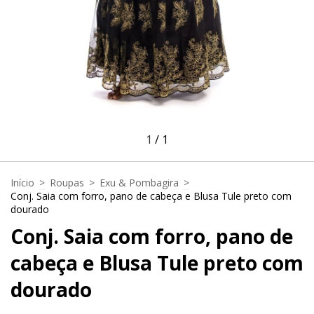
1
/
1
Início
>
Roupas
>
Exu & Pombagira
>
Conj. Saia com forro, pano de cabeça e Blusa Tule preto com
dourado
Conj. Saia com forro, pano de
cabeça e Blusa Tule preto com
dourado