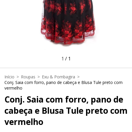
1
/
1
Início
>
Roupas
>
Exu & Pombagira
>
Conj. Saia com forro, pano de cabeça e Blusa Tule preto com
vermelho
Conj. Saia com forro, pano de
cabeça e Blusa Tule preto com
vermelho