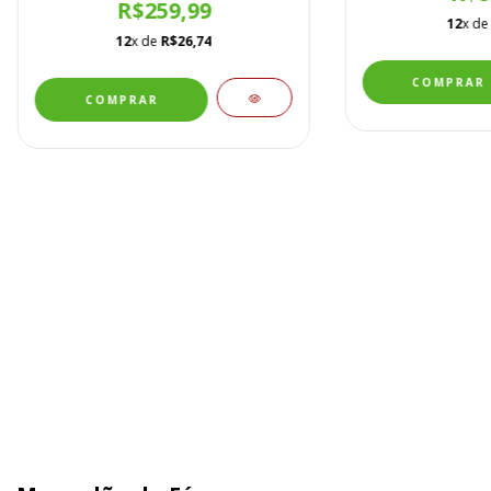
R$259,99
12
x d
12
x de
R$26,74