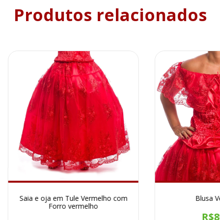
Produtos relacionados
Saia e oja em Tule Vermelho com
Blusa V
Forro vermelho
R$8