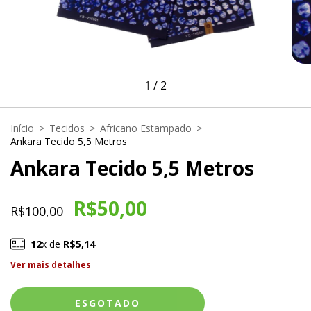
1
/
2
Início
>
Tecidos
>
Africano Estampado
>
Ankara Tecido 5,5 Metros
Ankara Tecido 5,5 Metros
R$50,00
R$100,00
12
x de
R$5,14
Ver mais detalhes