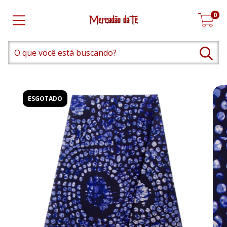
0
ESGOTADO