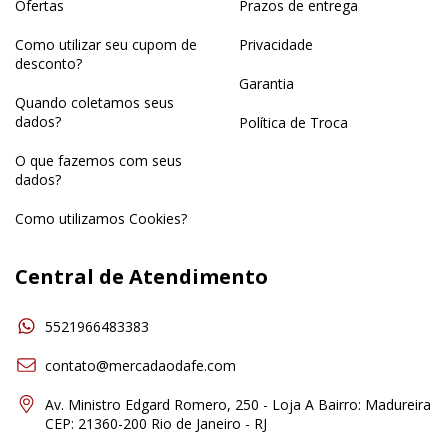
Ofertas
Prazos de entrega
Como utilizar seu cupom de
Privacidade
desconto?
Garantia
Quando coletamos seus
dados?
Política de Troca
O que fazemos com seus
dados?
Como utilizamos Cookies?
Central de Atendimento
5521966483383
contato@mercadaodafe.com
Av. Ministro Edgard Romero, 250 - Loja A Bairro: Madureira
CEP: 21360-200 Rio de Janeiro - RJ