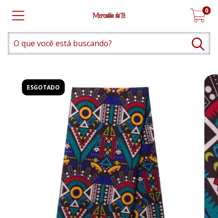
0
ESGOTADO