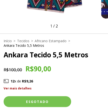
1
/
2
Início
>
Tecidos
>
Africano Estampado
>
Ankara Tecido 5,5 Metros
Ankara Tecido 5,5 Metros
R$90,00
R$100,00
12
x de
R$9,26
Ver mais detalhes