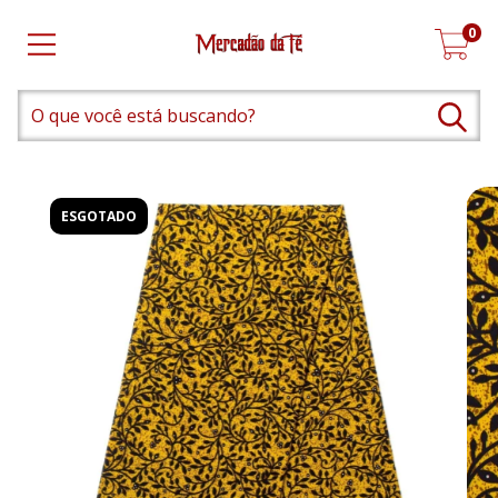
0
ESGOTADO