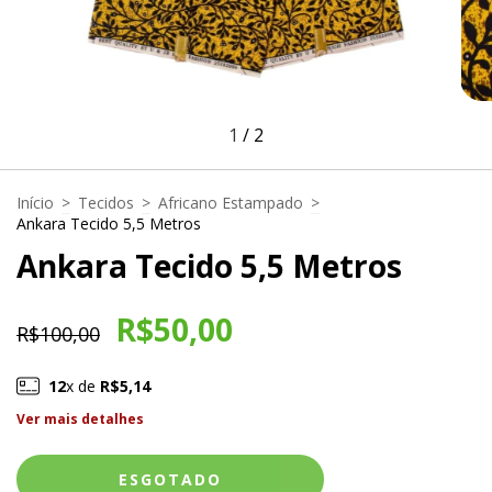
1
/
2
Início
>
Tecidos
>
Africano Estampado
>
Ankara Tecido 5,5 Metros
Ankara Tecido 5,5 Metros
R$50,00
R$100,00
12
x de
R$5,14
Ver mais detalhes