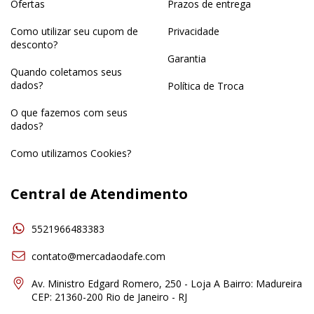
Ofertas
Prazos de entrega
Como utilizar seu cupom de
Privacidade
desconto?
Garantia
Quando coletamos seus
dados?
Política de Troca
O que fazemos com seus
dados?
Como utilizamos Cookies?
Central de Atendimento
5521966483383
contato@mercadaodafe.com
Av. Ministro Edgard Romero, 250 - Loja A Bairro: Madureira
CEP: 21360-200 Rio de Janeiro - RJ