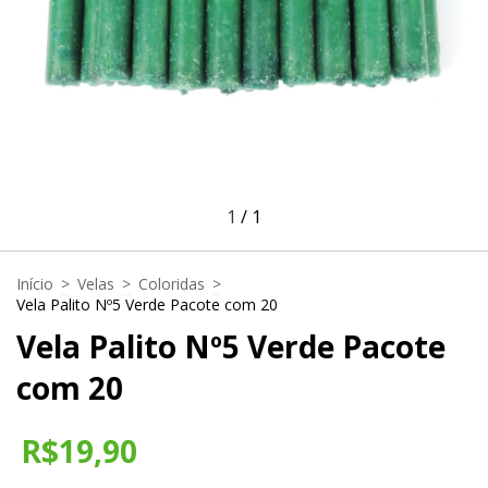
1
/
1
Início
>
Velas
>
Coloridas
>
Vela Palito Nº5 Verde Pacote com 20
Vela Palito Nº5 Verde Pacote
com 20
R$19,90