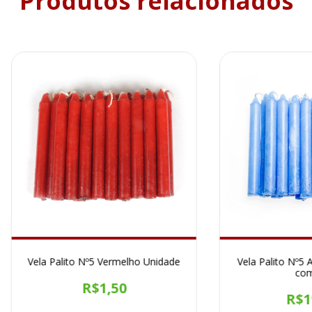
Produtos relacionados
Vela Palito Nº5 Vermelho Unidade
Vela Palito Nº5 
com
R$1,50
R$1